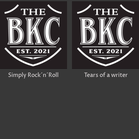
Simply Rock´n´Roll
Tears of a writer