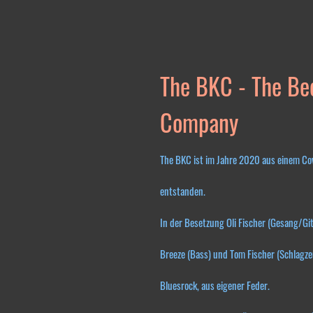
The BKC - The Bee
Company
The BKC ist im Jahre 2020 aus einem Co
entstanden.
In der Besetzung Oli Fischer (Gesang/Git
Breeze (Bass) und Tom Fischer (Schlagz
Bluesrock, aus eigener Feder.