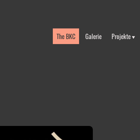
The BKC
Galerie
Projekte