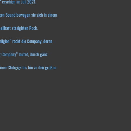
 erschien im Juli 2021.
igen Sound bewegen sie sich in einem
allhart straighten Rock.
eligion“ rockt die Company, deren
g Company“ lautet, durch ganz
inen Clubgigs bis hin zu den großen