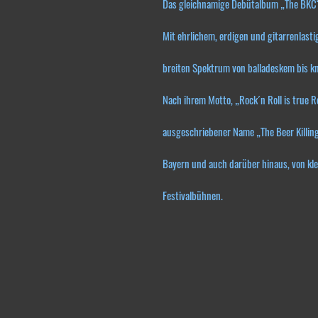
Das gleichnamige Debütalbum „The BKC“
Mit ehrlichem, erdigen und gitarrenlast
breiten Spektrum von balladeskem bis kn
Nach ihrem Motto, „Rock´n Roll is true R
ausgeschriebener Name „The Beer Killin
Bayern und auch darüber hinaus, von kle
Festivalbühnen.