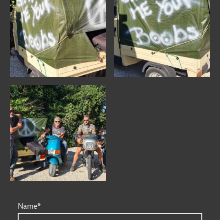
Name
*